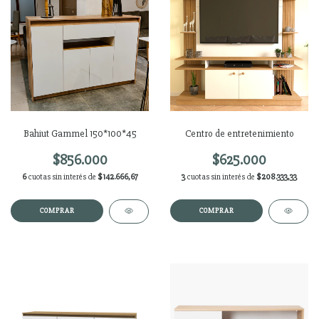
Bahiut Gammel 150*100*45
Centro de entretenimiento
$856.000
$625.000
6
cuotas sin interés de
$142.666,67
3
cuotas sin interés de
$208.333,33
COMPRAR
COMPRAR