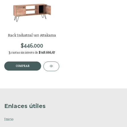
Rack Industrial 140 Attakama
$446.000
3
cuotas sin interés de
$148.666,67
Enlaces útiles
Inicio