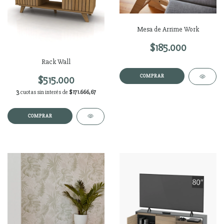
Mesa de Arrime Work
$185.000
Rack Wall
$515.000
3
cuotas sin interés de
$171.666,67