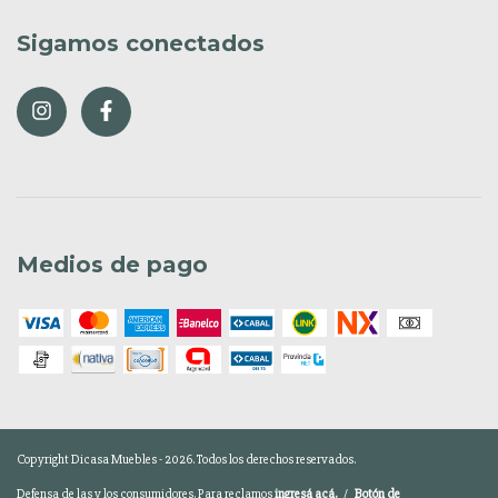
Sigamos conectados
Medios de pago
Copyright Dicasa Muebles - 2026. Todos los derechos reservados.
Defensa de las y los consumidores. Para reclamos
ingresá acá.
/
Botón de