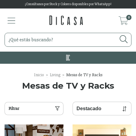
¡Consúltanos por Stock y Colores disponibles por WhatsApp!
0
Inicio
>
Living
>
Mesas de TV y Racks
Mesas de TV y Racks
Filtrar