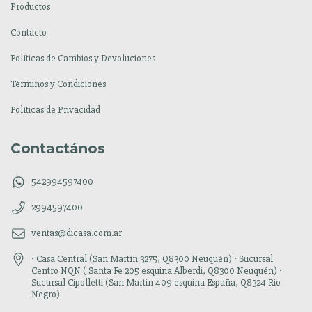
Productos
Contacto
Políticas de Cambios y Devoluciones
Términos y Condiciones
Políticas de Privacidad
Contactános
542994597400
2994597400
ventas@dicasa.com.ar
• Casa Central (San Martín 3275, Q8300 Neuquén) • Sucursal
Centro NQN ( Santa Fe 205 esquina Alberdi, Q8300 Neuquén) •
Sucursal Cipolletti (San Martin 409 esquina España, Q8324 Rio
Negro)